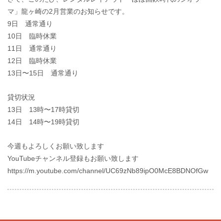
マ」龍ヶ崎の2月営業のお知らせです。
9日 通常通り
10日 臨時休業
11日 通常通り
12日 臨時休業
13日〜15日 通常通り
貸切状況
13日 13時〜17時貸切
14日 14時〜19時貸切
今週もよろしくお願い致します
YouTubeチャンネル登録もお願い致します
https://m.youtube.com/channel/UC69zNb89ipO0McE8BDNOfGw