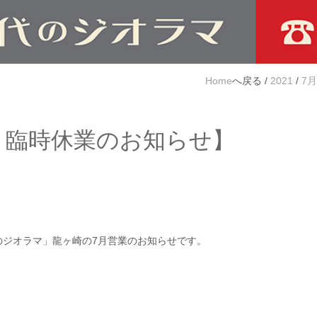
Home
/
2021
/
7月
間・臨時休業のお知らせ】
。
のジオラマ」龍ヶ崎の7月営業のお知らせです。