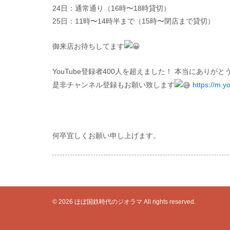
24日：通常通り（16時〜18時貸切）
25日：11時〜14時半まで（15時〜閉店まで貸切）
御来店お待ちしてます
YouTube登録者400人を超えました！ 本当にありが
是非チャンネル登録もお願い致します
https://m
何卒宜しくお願い申し上げます。
© 2026 ほぼ国鉄時代のジオラマ All rights reserved.