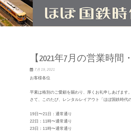
【2021年7月の営業時
7月 19, 2021
お客様各位
平素は格別のご愛顧を賜わり、厚くお礼申しあげます
さて、このたび、レンタルレイアウト「ほぼ国鉄時代
19日〜21日：通常通り
22日：11時〜通常通り
23日：11時〜通常通り